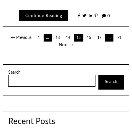
Continue Reading
0
Posts
← Previous
1
…
13
14
15
16
17
…
71
Next →
pagination
Search
Search
Recent Posts