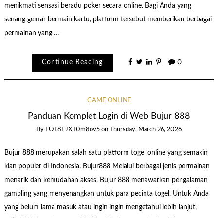
menikmati sensasi beradu poker secara online. Bagi Anda yang
senang gemar bermain kartu, platform tersebut memberikan berbagai
permainan yang …
Continue Reading
0
GAME ONLINE
Panduan Komplet Login di Web Bujur 888
By
FOT8EJXjf0m8ov5
on
Thursday, March 26, 2026
Bujur 888 merupakan salah satu platform togel online yang semakin
kian populer di Indonesia. Bujur888 Melalui berbagai jenis permainan
menarik dan kemudahan akses, Bujur 888 menawarkan pengalaman
gambling yang menyenangkan untuk para pecinta togel. Untuk Anda
yang belum lama masuk atau ingin ingin mengetahui lebih lanjut,