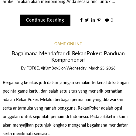
artikel ini akan akan membimbing Anda secara rinci untuk …
Continue Reading
0
GAME ONLINE
Bagaimana Mendaftar di RekanPoker: Panduan
Komprehensif
By
FOT8EJXjf0m8ov5
on
Wednesday, March 25, 2026
Bergabung ke situs judi dalam jaringan semakin terkenal di kalangan
pecinta game kartu, dan salah satu situs yang menarik perhatian
adalah RekanPoker. Melalui berbagai permainan yang ditawarkan
serta antarmuka yang ramah pengguna, RekanPoker adalah opsi
unggulan untuk sejumlah pemain di Indonesia. Pada artikel ini kami
akan menyajikan petunjuk lengkap mengenai bagaimana mendaftar
serta menikmati sensasi …