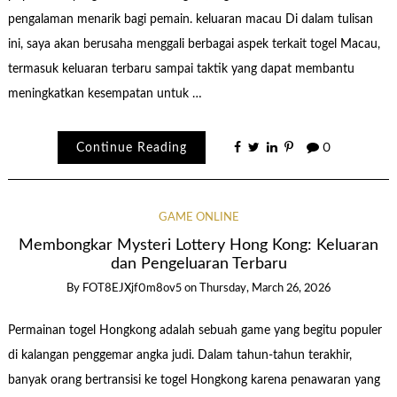
pengalaman menarik bagi pemain. keluaran macau Di dalam tulisan
ini, saya akan berusaha menggali berbagai aspek terkait togel Macau,
termasuk keluaran terbaru sampai taktik yang dapat membantu
meningkatkan kesempatan untuk …
Continue Reading
0
GAME ONLINE
Membongkar Mysteri Lottery Hong Kong: Keluaran
dan Pengeluaran Terbaru
By
FOT8EJXjf0m8ov5
on
Thursday, March 26, 2026
Permainan togel Hongkong adalah sebuah game yang begitu populer
di kalangan penggemar angka judi. Dalam tahun-tahun terakhir,
banyak orang bertransisi ke togel Hongkong karena penawaran yang