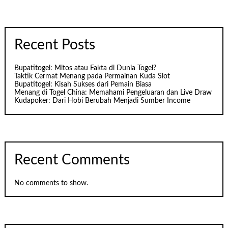
Recent Posts
Bupatitogel: Mitos atau Fakta di Dunia Togel?
Taktik Cermat Menang pada Permainan Kuda Slot
Bupatitogel: Kisah Sukses dari Pemain Biasa
Menang di Togel China: Memahami Pengeluaran dan Live Draw
Kudapoker: Dari Hobi Berubah Menjadi Sumber Income
Recent Comments
No comments to show.