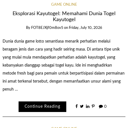
GAME ONLINE
Eksplorasi Kayutogel: Memahami Dunia Togel
Kayutogel
By
FOT8EJXjf0m8ov5
on
Friday, July 10, 2026
Dunia dunia game lotto senantiasa menarik perhatian melalui
beragam jenis dan cara yang hadir seiring masa. Di antara tipe unik
yang mulai mula mendapatkan perhatian adalah kayutogel, yang
kebanyakan dianggap sebagai togel kayu. Ide ini menghadirkan
metode fresh bagi para pemain untuk berpartisipasi dalam permainan
ini amat terkenal tersebut, dengan memanfaatkan unsur alami yang
penuh …
Continue Reading
0