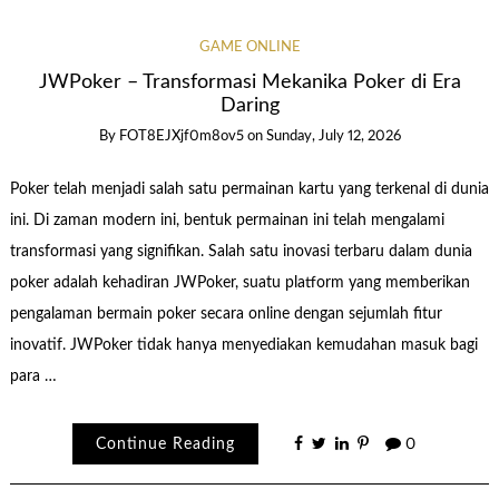
GAME ONLINE
JWPoker – Transformasi Mekanika Poker di Era
Daring
By
FOT8EJXjf0m8ov5
on
Sunday, July 12, 2026
Poker telah menjadi salah satu permainan kartu yang terkenal di dunia
ini. Di zaman modern ini, bentuk permainan ini telah mengalami
transformasi yang signifikan. Salah satu inovasi terbaru dalam dunia
poker adalah kehadiran JWPoker, suatu platform yang memberikan
pengalaman bermain poker secara online dengan sejumlah fitur
inovatif. JWPoker tidak hanya menyediakan kemudahan masuk bagi
para …
Continue Reading
0