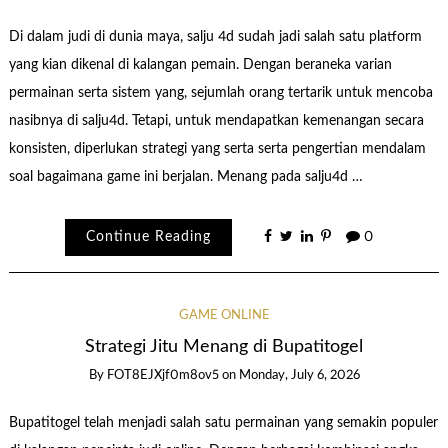
Di dalam judi di dunia maya, salju 4d sudah jadi salah satu platform
yang kian dikenal di kalangan pemain. Dengan beraneka varian
permainan serta sistem yang, sejumlah orang tertarik untuk mencoba
nasibnya di salju4d. Tetapi, untuk mendapatkan kemenangan secara
konsisten, diperlukan strategi yang serta serta pengertian mendalam
soal bagaimana game ini berjalan. Menang pada salju4d …
Continue Reading
0
GAME ONLINE
Strategi Jitu Menang di Bupatitogel
By
FOT8EJXjf0m8ov5
on
Monday, July 6, 2026
Bupatitogel telah menjadi salah satu permainan yang semakin populer