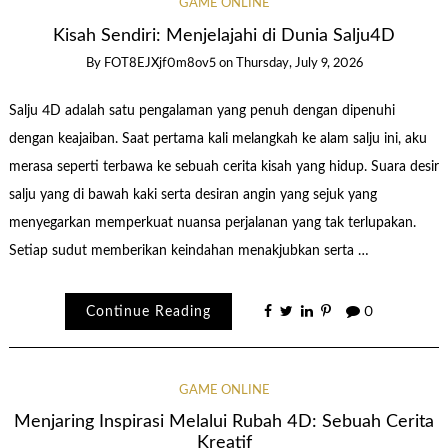
GAME ONLINE
Kisah Sendiri: Menjelajahi di Dunia Salju4D
By
FOT8EJXjf0m8ov5
on
Thursday, July 9, 2026
Salju 4D adalah satu pengalaman yang penuh dengan dipenuhi
dengan keajaiban. Saat pertama kali melangkah ke alam salju ini, aku
merasa seperti terbawa ke sebuah cerita kisah yang hidup. Suara desir
salju yang di bawah kaki serta desiran angin yang sejuk yang
menyegarkan memperkuat nuansa perjalanan yang tak terlupakan.
Setiap sudut memberikan keindahan menakjubkan serta …
Continue Reading
0
GAME ONLINE
Menjaring Inspirasi Melalui Rubah 4D: Sebuah Cerita
Kreatif