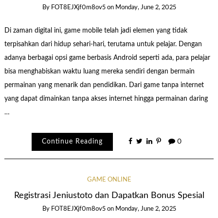
By
FOT8EJXjf0m8ov5
on
Monday, June 2, 2025
Di zaman digital ini, game mobile telah jadi elemen yang tidak
terpisahkan dari hidup sehari-hari, terutama untuk pelajar. Dengan
adanya berbagai opsi game berbasis Android seperti ada, para pelajar
bisa menghabiskan waktu luang mereka sendiri dengan bermain
permainan yang menarik dan pendidikan. Dari game tanpa internet
yang dapat dimainkan tanpa akses internet hingga permainan daring
…
Continue Reading
0
GAME ONLINE
Registrasi Jeniustoto dan Dapatkan Bonus Spesial
By
FOT8EJXjf0m8ov5
on
Monday, June 2, 2025