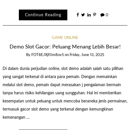
Continue Reading
0
GAME ONLINE
Demo Slot Gacor: Peluang Menang Lebih Besar!
By
FOT8EJXjf0m8ov5
on
Friday, June 13, 2025
Di dalam dunia perjudian online, slot demo adalah salah satu pilihan
yang sangat terkenal di antara para pemain. Dengan memainkan
melalui slot demo, pemain dapat merasakan j pengalaman bermain
tanpa harus risiko kehilangan uang sungguhan. Hal ini memberikan
kesempatan untuk peluang untuk mencoba beraneka jenis permainan,
termasuk gacor slot demo yang terkenal dengan kemungkinan
kemenangan …