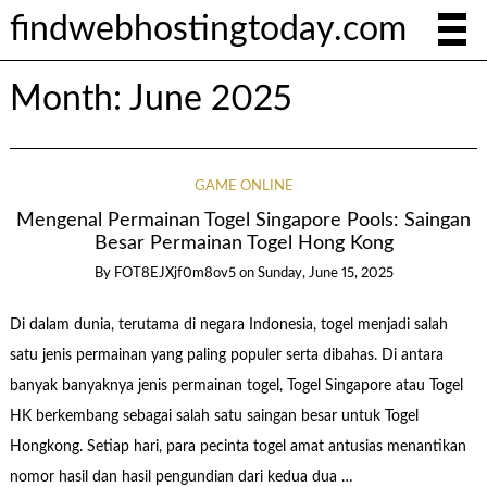
findwebhostingtoday.com
Month:
June 2025
GAME ONLINE
Mengenal Permainan Togel Singapore Pools: Saingan
Besar Permainan Togel Hong Kong
By
FOT8EJXjf0m8ov5
on
Sunday, June 15, 2025
Di dalam dunia, terutama di negara Indonesia, togel menjadi salah
satu jenis permainan yang paling populer serta dibahas. Di antara
banyak banyaknya jenis permainan togel, Togel Singapore atau Togel
HK berkembang sebagai salah satu saingan besar untuk Togel
Hongkong. Setiap hari, para pecinta togel amat antusias menantikan
nomor hasil dan hasil pengundian dari kedua dua …