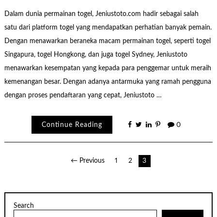
Dalam dunia permainan togel, Jeniustoto.com hadir sebagai salah
satu dari platform togel yang mendapatkan perhatian banyak pemain.
Dengan menawarkan beraneka macam permainan togel, seperti togel
Singapura, togel Hongkong, dan juga togel Sydney, Jeniustoto
menawarkan kesempatan yang kepada para penggemar untuk meraih
kemenangan besar. Dengan adanya antarmuka yang ramah pengguna
dengan proses pendaftaran yang cepat, Jeniustoto …
Continue Reading
0
Posts
← Previous
1
2
3
pagination
Search