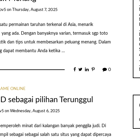
ov5
on
Thursday, August 7, 2025
satu permainan taruhan terkenal di Asia, menarik
 yang ada. Dengan banyaknya varian, termasuk sgp toto
taktik dan tips untuk membesarkan peluang menang. Dalam
yang dapat membantu Anda ketika …
0
AME ONLINE
D sebagai pilihan Terunggul
v5
on
Wednesday, August 6, 2025
emperoleh minat dari kalangan banyak penggila judi. Di
mpil sebagai sebagai salah satu situs yang dapat dipercaya