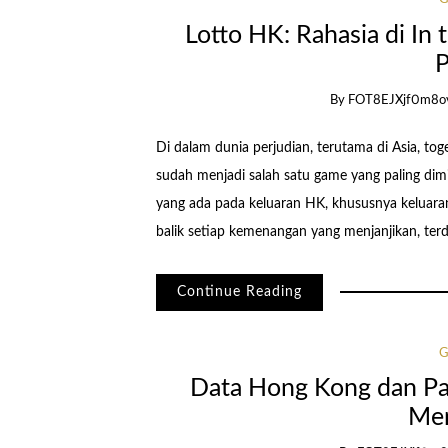
Lotto HK: Rahasia di I
P
By
FOT8EJXjf0m8o
Di dalam dunia perjudian, terutama di Asia, to
sudah menjadi salah satu game yang paling dim
yang ada pada keluaran HK, khususnya keluara
balik setiap kemenangan yang menjanjikan, terda
Continue Reading
G
Data Hong Kong dan Pai
Men