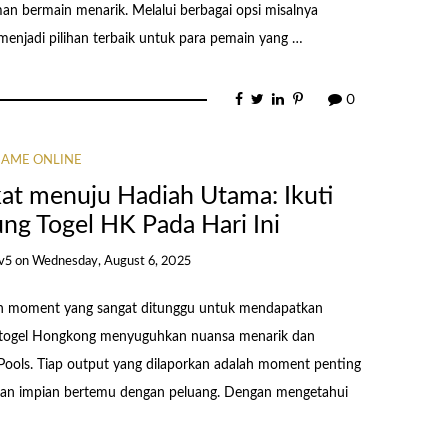
n bermain menarik. Melalui berbagai opsi misalnya
enjadi pilihan terbaik untuk para pemain yang …
0
AME ONLINE
at menuju Hadiah Utama: Ikuti
ng Togel HK Pada Hari Ini
v5
on
Wednesday, August 6, 2025
kan moment yang sangat ditunggu untuk mendapatkan
ng togel Hongkong menyuguhkan nuansa menarik dan
Pools. Tiap output yang dilaporkan adalah moment penting
dan impian bertemu dengan peluang. Dengan mengetahui