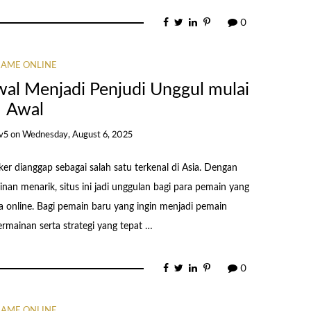
0
AME ONLINE
al Menjadi Penjudi Unggul mulai
Awal
v5
on
Wednesday, August 6, 2025
er dianggap sebagai salah satu terkenal di Asia. Dengan
nan menarik, situs ini jadi unggulan bagi para pemain yang
a online. Bagi pemain baru yang ingin menjadi pemain
mainan serta strategi yang tepat …
0
AME ONLINE