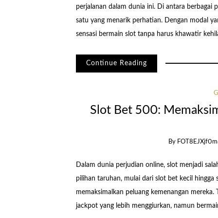
perjalanan dalam dunia ini. Di antara berbagai p
satu yang menarik perhatian. Dengan modal yan
sensasi bermain slot tanpa harus khawatir keh
Continue Reading
G
Slot Bet 500: Memaksi
By
FOT8EJXjf0m
Dalam dunia perjudian online, slot menjadi sal
pilihan taruhan, mulai dari slot bet kecil hing
memaksimalkan peluang kemenangan mereka. Tar
jackpot yang lebih menggiurkan, namun bermain 