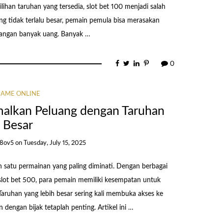
ilihan taruhan yang tersedia, slot bet 100 menjadi salah
g tidak terlalu besar, pemain pemula bisa merasakan
ilangan banyak uang. Banyak …
0
AME ONLINE
malkan Peluang dengan Taruhan
Besar
8ov5
on
Tuesday, July 15, 2025
ah satu permainan yang paling diminati. Dengan berbagai
ga slot bet 500, para pemain memiliki kesempatan untuk
uhan yang lebih besar sering kali membuka akses ke
dengan bijak tetaplah penting. Artikel ini …