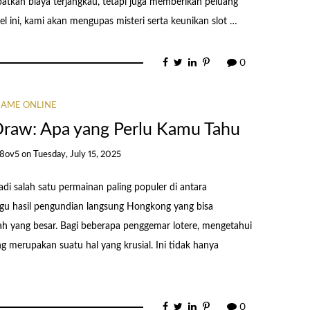
kan biaya terjangkau, tetapi juga memberikan peluang
el ini, kami akan mengupas misteri serta keunikan slot …
0
AME ONLINE
 Draw: Apa yang Perlu Kamu Tahu
8ov5
on
Tuesday, July 15, 2025
di salah satu permainan paling populer di antara
ggu hasil pengundian langsung Hongkong yang bisa
 yang besar. Bagi beberapa penggemar lotere, mengetahui
ng merupakan suatu hal yang krusial. Ini tidak hanya
0