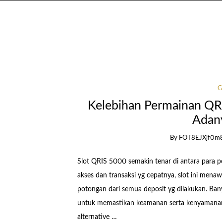
G
Kelebihan Permainan QR
Adan
By
FOT8EJXjf0m
Slot QRIS 5000 semakin tenar di antara para 
akses dan transaksi yg cepatnya, slot ini men
potongan dari semua deposit yg dilakukan. Ban
untuk memastikan keamanan serta kenyamanan 
alternative …