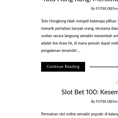
By
FOT8EJXjf0m
Toto Hongkong telah menjadi beberapa pilihan 
menarik perhatian banyak orang, terutama dala
undian secara langsung semakin menambah antus
adalah live draw hk, di mana pemain dapat melih
pengalaman tersendiri …
Continue Reading
G
Slot Bet 100: Kes
By
FOT8EJXjf0m
Permainan slot online semakin populer di kala