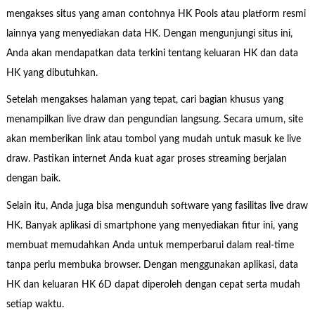
mengakses situs yang aman contohnya HK Pools atau platform resmi
lainnya yang menyediakan data HK. Dengan mengunjungi situs ini,
Anda akan mendapatkan data terkini tentang keluaran HK dan data
HK yang dibutuhkan.
Setelah mengakses halaman yang tepat, cari bagian khusus yang
menampilkan live draw dan pengundian langsung. Secara umum, site
akan memberikan link atau tombol yang mudah untuk masuk ke live
draw. Pastikan internet Anda kuat agar proses streaming berjalan
dengan baik.
Selain itu, Anda juga bisa mengunduh software yang fasilitas live draw
HK. Banyak aplikasi di smartphone yang menyediakan fitur ini, yang
membuat memudahkan Anda untuk memperbarui dalam real-time
tanpa perlu membuka browser. Dengan menggunakan aplikasi, data
HK dan keluaran HK 6D dapat diperoleh dengan cepat serta mudah
setiap waktu.