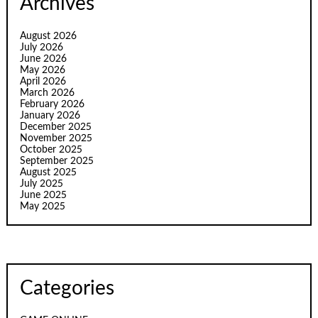
Archives
August 2026
July 2026
June 2026
May 2026
April 2026
March 2026
February 2026
January 2026
December 2025
November 2025
October 2025
September 2025
August 2025
July 2025
June 2025
May 2025
Categories