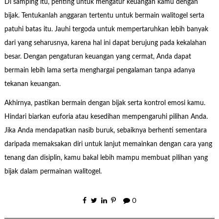
Di samping itu, penting untuk mengatur keuangan kamu dengan
bijak. Tentukanlah anggaran tertentu untuk bermain walitogel serta
patuhi batas itu. Jauhi tergoda untuk mempertaruhkan lebih banyak
dari yang seharusnya, karena hal ini dapat berujung pada kekalahan
besar. Dengan pengaturan keuangan yang cermat, Anda dapat
bermain lebih lama serta menghargai pengalaman tanpa adanya
tekanan keuangan.
Akhirnya, pastikan bermain dengan bijak serta kontrol emosi kamu.
Hindari biarkan euforia atau kesedihan mempengaruhi pilihan Anda.
Jika Anda mendapatkan nasib buruk, sebaiknya berhenti sementara
daripada memaksakan diri untuk lanjut memainkan dengan cara yang
tenang dan disiplin, kamu bakal lebih mampu membuat pilihan yang
bijak dalam permainan walitogel.
0