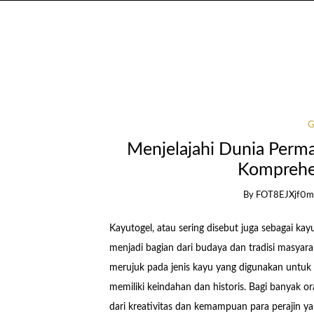
G
Menjelajahi Dunia Perm
Komprehe
By
FOT8EJXjf0m
Kayutogel, atau sering disebut juga sebagai kay
menjadi bagian dari budaya dan tradisi masyara
merujuk pada jenis kayu yang digunakan untuk
memiliki keindahan dan historis. Bagi banyak or
dari kreativitas dan kemampuan para perajin yan