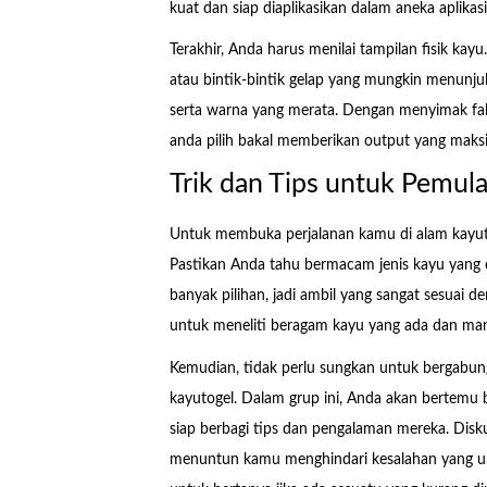
kuat dan siap diaplikasikan dalam aneka aplikasi
Terakhir, Anda harus menilai tampilan fisik kay
atau bintik-bintik gelap yang mungkin menunju
serta warna yang merata. Dengan menyimak fakt
anda pilih bakal memberikan output yang maksi
Trik dan Tips untuk Pemul
Untuk membuka perjalanan kamu di alam kayuto
Pastikan Anda tahu bermacam jenis kayu yang d
banyak pilihan, jadi ambil yang sangat sesuai
untuk meneliti beragam kayu yang ada dan man
Kemudian, tidak perlu sungkan untuk bergabun
kayutogel. Dalam grup ini, Anda akan bertem
siap berbagi tips dan pengalaman mereka. Dis
menuntun kamu menghindari kesalahan yang um