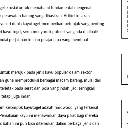
gel, krusial untuk memahami fundamental mengenai
perawatan barang yang dihasilkan. Artikel ini akan
usuri dunia kayutogel, memberikan petunjuk yang penting
 kayu togel, serta menyoroti potensi yang ada di dibalik
a mulai perjalanan ini dan pelajari apa yang membuat
ntuk merujuk pada jenis kayu populer dalam sektor
tisan guna memproduksi berbagai macam barang, mulai dari
 terletak pada serat dan pola yang indah, jadi seringkali
etapi juga indah.
alam kelompok kayutogel adalah hardwood, yang terkenal
. Pemakaian kayu ini menawarkan daya pikat bagi mereka
tu, bahan ini pun bisa ditemukan dalam berbagai jenis dan