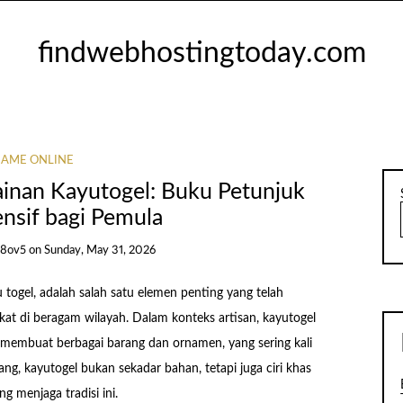
findwebhostingtoday.com
AME ONLINE
ainan Kayutogel: Buku Petunjuk
nsif bagi Pemula
8ov5
on
Sunday, May 31, 2026
u togel, adalah salah satu elemen penting yang telah
kat di beragam wilayah. Dalam konteks artisan, kayutogel
 membuat berbagai barang dan ornamen, yang sering kali
ang, kayutogel bukan sekadar bahan, tetapi juga ciri khas
g menjaga tradisi ini.