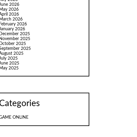
June 2026
May 2026
April 2026
March 2026
February 2026
January 2026
December 2025
November 2025
October 2025
September 2025
August 2025
July 2025
June 2025
May 2025
Categories
GAME ONLINE