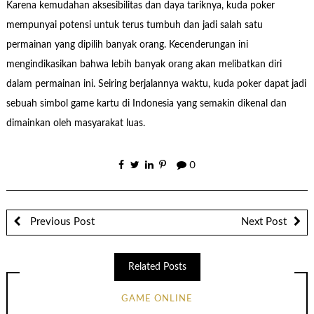
Karena kemudahan aksesibilitas dan daya tariknya, kuda poker
mempunyai potensi untuk terus tumbuh dan jadi salah satu
permainan yang dipilih banyak orang. Kecenderungan ini
mengindikasikan bahwa lebih banyak orang akan melibatkan diri
dalam permainan ini. Seiring berjalannya waktu, kuda poker dapat jadi
sebuah simbol game kartu di Indonesia yang semakin dikenal dan
dimainkan oleh masyarakat luas.
0
Previous Post
Next Post
Related Posts
GAME ONLINE