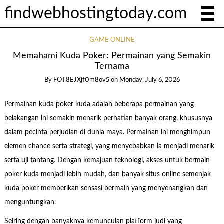
findwebhostingtoday.com
GAME ONLINE
Memahami Kuda Poker: Permainan yang Semakin
Ternama
By
FOT8EJXjf0m8ov5
on
Monday, July 6, 2026
Permainan kuda poker kuda adalah beberapa permainan yang
belakangan ini semakin menarik perhatian banyak orang, khususnya
dalam pecinta perjudian di dunia maya. Permainan ini menghimpun
elemen chance serta strategi, yang menyebabkan ia menjadi menarik
serta uji tantang. Dengan kemajuan teknologi, akses untuk bermain
poker kuda menjadi lebih mudah, dan banyak situs online semenjak
kuda poker memberikan sensasi bermain yang menyenangkan dan
menguntungkan.
Seiring dengan banyaknya kemunculan platform judi yang