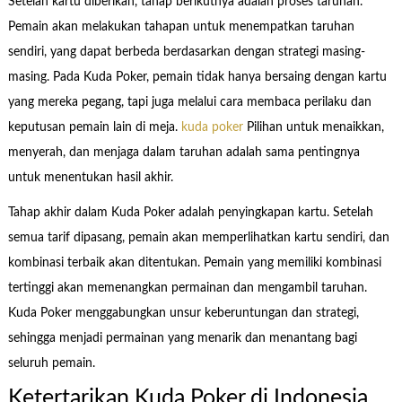
Setelah kartu diberikan, tahap berikutnya adalah proses taruhan.
Pemain akan melakukan tahapan untuk menempatkan taruhan
sendiri, yang dapat berbeda berdasarkan dengan strategi masing-
masing. Pada Kuda Poker, pemain tidak hanya bersaing dengan kartu
yang mereka pegang, tapi juga melalui cara membaca perilaku dan
keputusan pemain lain di meja.
kuda poker
Pilihan untuk menaikkan,
menyerah, dan menjaga dalam taruhan adalah sama pentingnya
untuk menentukan hasil akhir.
Tahap akhir dalam Kuda Poker adalah penyingkapan kartu. Setelah
semua tarif dipasang, pemain akan memperlihatkan kartu sendiri, dan
kombinasi terbaik akan ditentukan. Pemain yang memiliki kombinasi
tertinggi akan memenangkan permainan dan mengambil taruhan.
Kuda Poker menggabungkan unsur keberuntungan dan strategi,
sehingga menjadi permainan yang menarik dan menantang bagi
seluruh pemain.
Ketertarikan Kuda Poker di Indonesia