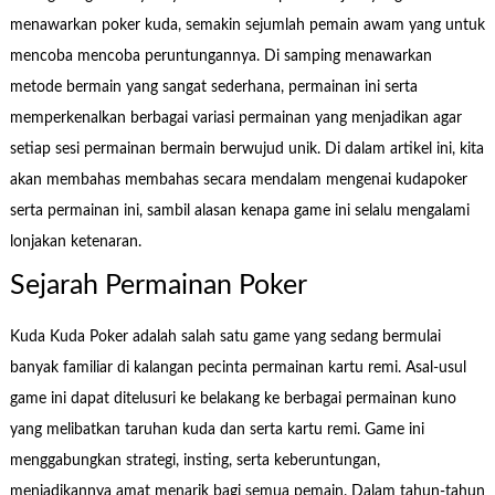
menawarkan poker kuda, semakin sejumlah pemain awam yang untuk
mencoba mencoba peruntungannya. Di samping menawarkan
metode bermain yang sangat sederhana, permainan ini serta
memperkenalkan berbagai variasi permainan yang menjadikan agar
setiap sesi permainan bermain berwujud unik. Di dalam artikel ini, kita
akan membahas membahas secara mendalam mengenai kudapoker
serta permainan ini, sambil alasan kenapa game ini selalu mengalami
lonjakan ketenaran.
Sejarah Permainan Poker
Kuda Kuda Poker adalah salah satu game yang sedang bermulai
banyak familiar di kalangan pecinta permainan kartu remi. Asal-usul
game ini dapat ditelusuri ke belakang ke berbagai permainan kuno
yang melibatkan taruhan kuda dan serta kartu remi. Game ini
menggabungkan strategi, insting, serta keberuntungan,
menjadikannya amat menarik bagi semua pemain. Dalam tahun-tahun