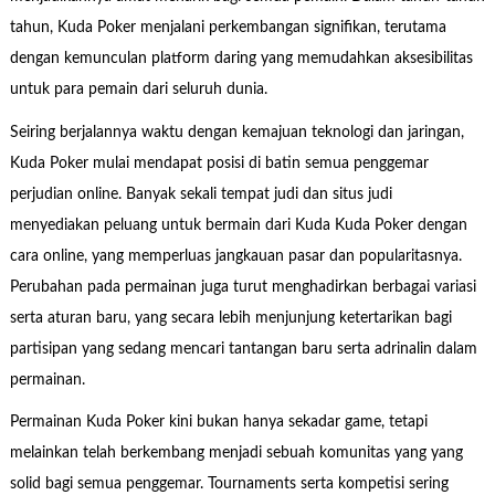
tahun, Kuda Poker menjalani perkembangan signifikan, terutama
dengan kemunculan platform daring yang memudahkan aksesibilitas
untuk para pemain dari seluruh dunia.
Seiring berjalannya waktu dengan kemajuan teknologi dan jaringan,
Kuda Poker mulai mendapat posisi di batin semua penggemar
perjudian online. Banyak sekali tempat judi dan situs judi
menyediakan peluang untuk bermain dari Kuda Kuda Poker dengan
cara online, yang memperluas jangkauan pasar dan popularitasnya.
Perubahan pada permainan juga turut menghadirkan berbagai variasi
serta aturan baru, yang secara lebih menjunjung ketertarikan bagi
partisipan yang sedang mencari tantangan baru serta adrinalin dalam
permainan.
Permainan Kuda Poker kini bukan hanya sekadar game, tetapi
melainkan telah berkembang menjadi sebuah komunitas yang yang
solid bagi semua penggemar. Tournaments serta kompetisi sering