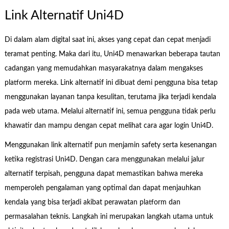
Link Alternatif Uni4D
Di dalam alam digital saat ini, akses yang cepat dan cepat menjadi
teramat penting. Maka dari itu, Uni4D menawarkan beberapa tautan
cadangan yang memudahkan masyarakatnya dalam mengakses
platform mereka. Link alternatif ini dibuat demi pengguna bisa tetap
menggunakan layanan tanpa kesulitan, terutama jika terjadi kendala
pada web utama. Melalui alternatif ini, semua pengguna tidak perlu
khawatir dan mampu dengan cepat melihat cara agar login Uni4D.
Menggunakan link alternatif pun menjamin safety serta kesenangan
ketika registrasi Uni4D. Dengan cara menggunakan melalui jalur
alternatif terpisah, pengguna dapat memastikan bahwa mereka
memperoleh pengalaman yang optimal dan dapat menjauhkan
kendala yang bisa terjadi akibat perawatan platform dan
permasalahan teknis. Langkah ini merupakan langkah utama untuk