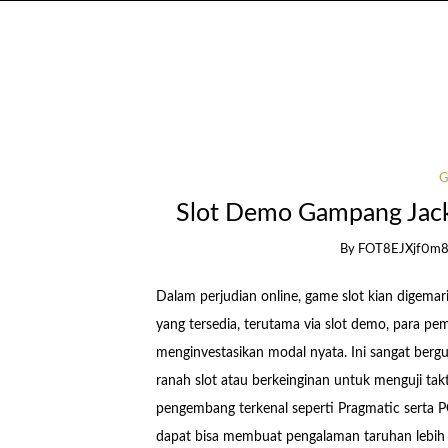
G
Slot Demo Gampang Jack
By
FOT8EJXjf0m8
Dalam perjudian online, game slot kian digemari
yang tersedia, terutama via slot demo, para pe
menginvestasikan modal nyata. Ini sangat berg
ranah slot atau berkeinginan untuk menguji tak
pengembang terkenal seperti Pragmatic serta P
dapat bisa membuat pengalaman taruhan lebih 