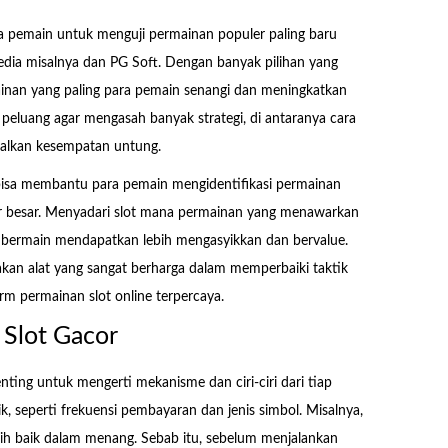
pemain untuk menguji permainan populer paling baru
yedia misalnya dan PG Soft. Dengan banyak pilihan yang
inan yang paling para pemain senangi dan meningkatkan
peluang agar mengasah banyak strategi, di antaranya cara
malkan kesempatan untung.
bisa membantu para pemain mengidentifikasi permainan
ar besar. Menyadari slot mana permainan yang menawarkan
 bermain mendapatkan lebih mengasyikkan dan bervalue.
an alat yang sangat berharga dalam memperbaiki taktik
orm permainan slot online terpercaya.
 Slot Gacor
ting untuk mengerti mekanisme dan ciri-ciri dari tiap
k, seperti frekuensi pembayaran dan jenis simbol. Misalnya,
bih baik dalam menang. Sebab itu, sebelum menjalankan