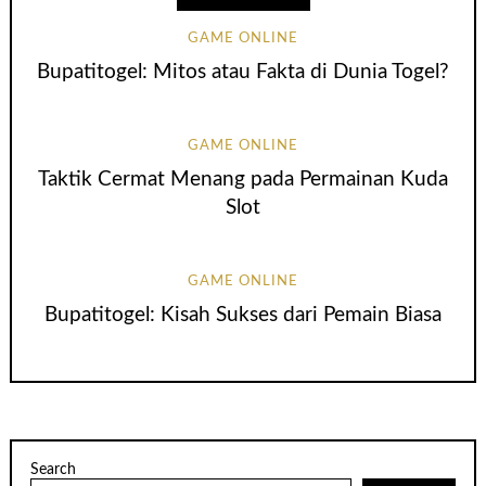
GAME ONLINE
Bupatitogel: Mitos atau Fakta di Dunia Togel?
GAME ONLINE
Taktik Cermat Menang pada Permainan Kuda
Slot
GAME ONLINE
Bupatitogel: Kisah Sukses dari Pemain Biasa
Search