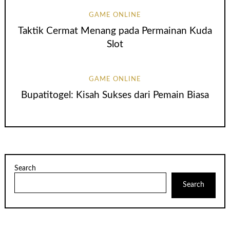
GAME ONLINE
Taktik Cermat Menang pada Permainan Kuda
Slot
GAME ONLINE
Bupatitogel: Kisah Sukses dari Pemain Biasa
Search
Search