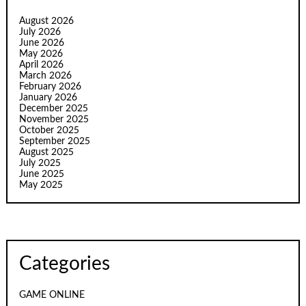
August 2026
July 2026
June 2026
May 2026
April 2026
March 2026
February 2026
January 2026
December 2025
November 2025
October 2025
September 2025
August 2025
July 2025
June 2025
May 2025
Categories
GAME ONLINE