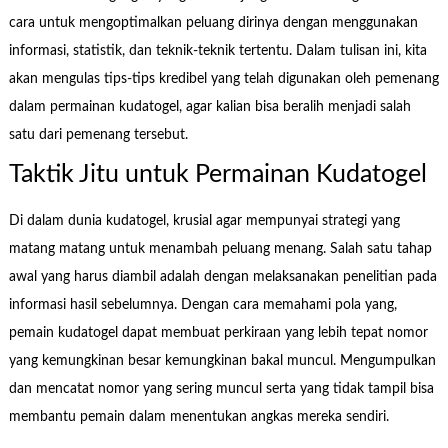
cara untuk mengoptimalkan peluang dirinya dengan menggunakan
informasi, statistik, dan teknik-teknik tertentu. Dalam tulisan ini, kita
akan mengulas tips-tips kredibel yang telah digunakan oleh pemenang
dalam permainan kudatogel, agar kalian bisa beralih menjadi salah
satu dari pemenang tersebut.
Taktik Jitu untuk Permainan Kudatogel
Di dalam dunia kudatogel, krusial agar mempunyai strategi yang
matang matang untuk menambah peluang menang. Salah satu tahap
awal yang harus diambil adalah dengan melaksanakan penelitian pada
informasi hasil sebelumnya. Dengan cara memahami pola yang,
pemain kudatogel dapat membuat perkiraan yang lebih tepat nomor
yang kemungkinan besar kemungkinan bakal muncul. Mengumpulkan
dan mencatat nomor yang sering muncul serta yang tidak tampil bisa
membantu pemain dalam menentukan angkas mereka sendiri.