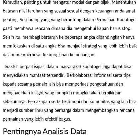
Kemudian, penting untuk mengatur modal dengan bijak. Menentukan
batasan nilai taruhan yang sesuai sesuai dengan keuangan anda amat
penting. Seseorang yang yang beruntung dalam Permainan Kudatogel
pasti membawa rencana dimana dia mengetahui kapan harus stop.
Selain itu, membagi bertaruh ke beberapa angka dibandingkan hanya
memfokuskan di satu angka bisa menjadi strategi yang lebih lebih baik
dalam memperbesar kemungkinan kemenangan.
Terakhir, berpartisipasi dalam masyarakat kudatogel juga dapat bisa
menyediakan manfaat tersendiri. Berkolaborasi informasi serta tips
kepada sesama pemain lain bisa memperluas pengetahuan dan
menghadirkan insight yang mungkin mungkin akan terpikirkan
sebelumnya. Percakapan serta testimoni dari komunitas yang lain bisa
menjadi sumber ilmu yang berharga dalam mengembangkan rencana
permainan yang lebih efektif bagus.
Pentingnya Analisis Data