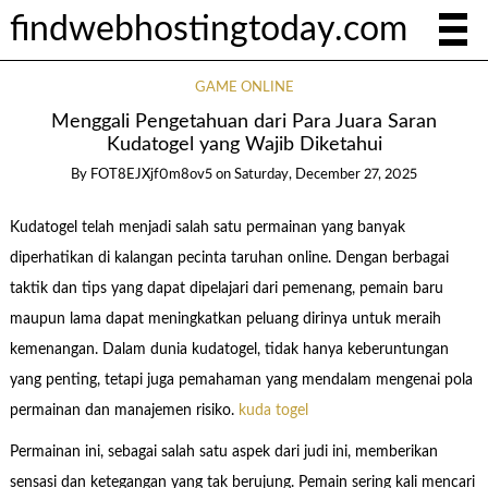
findwebhostingtoday.com
GAME ONLINE
Menggali Pengetahuan dari Para Juara Saran
Kudatogel yang Wajib Diketahui
By
FOT8EJXjf0m8ov5
on
Saturday, December 27, 2025
Kudatogel telah menjadi salah satu permainan yang banyak
diperhatikan di kalangan pecinta taruhan online. Dengan berbagai
taktik dan tips yang dapat dipelajari dari pemenang, pemain baru
maupun lama dapat meningkatkan peluang dirinya untuk meraih
kemenangan. Dalam dunia kudatogel, tidak hanya keberuntungan
yang penting, tetapi juga pemahaman yang mendalam mengenai pola
permainan dan manajemen risiko.
kuda togel
Permainan ini, sebagai salah satu aspek dari judi ini, memberikan
sensasi dan ketegangan yang tak berujung. Pemain sering kali mencari