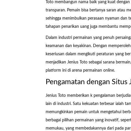
Toto membangun nama baik yang kuat dengan m
transparan. Pemain bisa bertanya saran atau m
sehingga menimbulkan perasaan nyaman dan te
tahapan penarikan uang juga membantu memper
Dalam industri permainan yang penuh persain
keamanan dan keyakinan. Dengan memperoleh l
keseriusan dalam mengikuti peraturan yang be
menjadikan Jenius Toto sebagai sarana bermain
platform ini di arena permainan online.
Pengamatan dengan Situs 
Jenius Toto memberikan k pengalaman berjudia
lain di industri. Satu kekuatan terbesar ialah
memungkinkan pemain untuk mengetahui berba
berbagai pilihan permainan yang inovatif, sepe
memukau, yang membedakannya dari pada para 