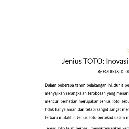
G
Jenius TOTO: Inovasi
By
FOT8EJXjf0m8
Dalam beberapa tahun belakangan ini, dunia pe
menyajikan serangkaian terobosan yang menarik
mencuri perhatian merupakan Jenius Toto, seb
tidak hanya aman dan tetapi sangat sangat men
terbaru mutakhir, Jenius Toto bertekad dalam 
Jenius Toto telah berhasil mengintegrasikan 