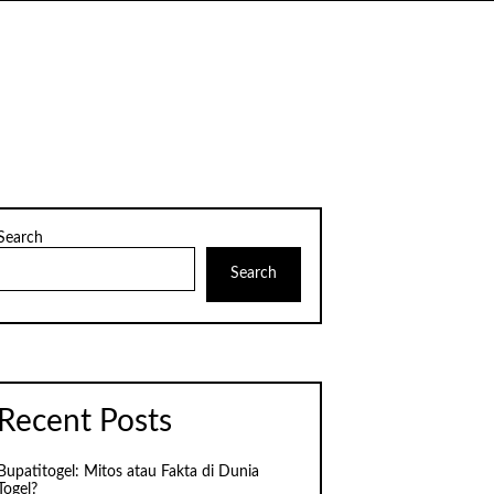
Search
Search
Recent Posts
Bupatitogel: Mitos atau Fakta di Dunia
Togel?